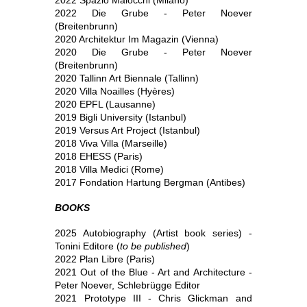
2022 Die Grube - Peter Noever
(Breitenbrunn)
2020 Architektur Im Magazin (Vienna)
2020 Die Grube - Peter Noever
(Breitenbrunn)
2020 Tallinn Art Biennale (Tallinn)
2020 Villa Noailles (Hyères)
2020 EPFL (Lausanne)
2019 Bigli University (Istanbul)
2019 Versus Art Project (Istanbul)
2018 Viva Villa (Marseille)
2018 EHESS (Paris)
2018 Villa Medici (Rome)
2017 Fondation Hartung Bergman (Antibes)
BOOKS
2025 Autobiography (Artist book series) -
Tonini Editore (
to be published
)
2022 Plan Libre (Paris)
2021 Out of the Blue - Art and Architecture -
Peter Noever, Schlebrügge Editor
2021 Prototype III - Chris Glickman and