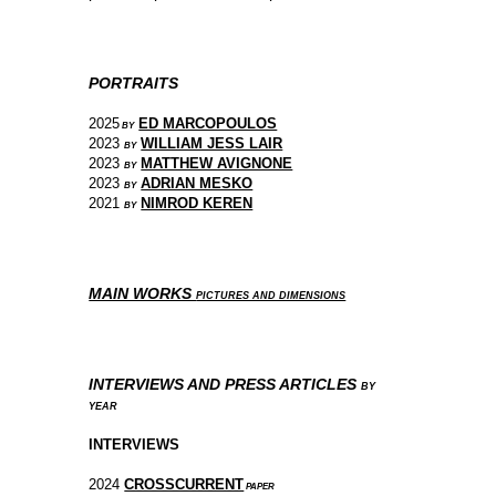
PORTRAITS
2025
ED MARCOPOULOS
BY
2023
WILLIAM JESS LAIR
BY
2023
MATTHEW AVIGNONE
BY
2023
ADRIAN MESKO
BY
2021
NIMROD KEREN
BY
MAIN WORKS
PICTURES AND DIMENSIONS
INTERVIEWS AND PRESS ARTICLES
BY
YEAR
INTERVIEWS
2024
CROSSCURRENT
PAPER