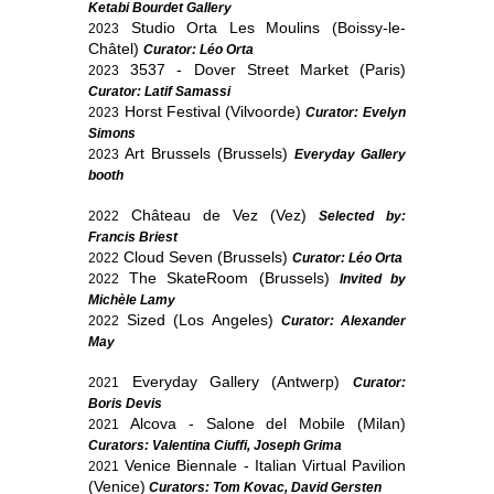
Ketabi Bourdet Gallery
Studio Orta Les Moulins (Boissy-le-
2023
Châtel)
Curator: Léo Orta
3537 - Dover Street Market (Paris)
2023
Curator: Latif Samassi
Horst Festival (Vilvoorde)
2023
Curator: Evelyn
Simons
Art Brussels (Brussels)
2023
Everyday Gallery
booth
Château de Vez (Vez)
2022
Selected by:
Francis Briest
Cloud Seven (Brussels)
2022
Curator: Léo Orta
The SkateRoom (Brussels)
2022
Invited by
Michèle Lamy
Sized (Los Angeles)
2022
Curator: Alexander
May
Everyday Gallery (Antwerp)
2021
Curator:
Boris Devis
Alcova - Salone del Mobile (Milan)
2021
Curators: Valentina Ciuffi, Joseph Grima
Venice Biennale - Italian Virtual Pavilion
2021
(Venice)
Curators: Tom Kovac, David Gersten