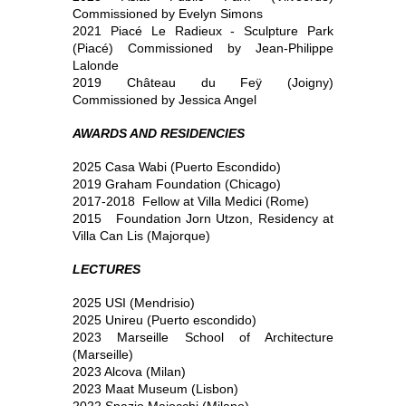
Commissioned by Evelyn Simons
2021 Piacé Le Radieux - Sculpture Park
(Piacé) Commissioned by Jean-Philippe
Lalonde
2019 Château du Feÿ (Joigny)
Commissioned by Jessica Angel
AWARDS AND RESIDENCIES
2025 Casa Wabi
(Puerto Escondido)
2019 Graham Foundation (Chicago)
2017-2018
Fellow at Villa Medici (Rome)
2015
Foundation Jorn Utzon, Residency at
Villa Can Lis (Majorque)
LECTURES
2025 USI (Mendrisio)
2025 Unireu (Puerto escondido)
2023 Marseille School of Architecture
(Marseille)
2023 Alcova (Milan)
2023 Maat Museum (Lisbon)
2022 Spazio Maiocchi (Milano)