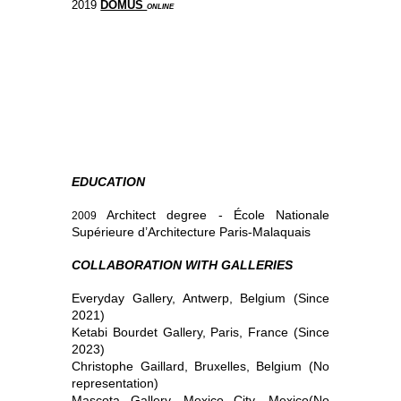
2019
DOMUS
ONLINE
EDUCATION
Architect degree - École Nationale
2009
Supérieure d’Architecture Paris-Malaquais
COLLABORATION WITH GALLERIES
Everyday Gallery, Antwerp, Belgium (Since
2021)
Ketabi Bourdet Gallery, Paris, France (Since
2023)
Christophe Gaillard, Bruxelles, Belgium (No
representation)
Mascota Gallery, Mexico City, Mexico(No