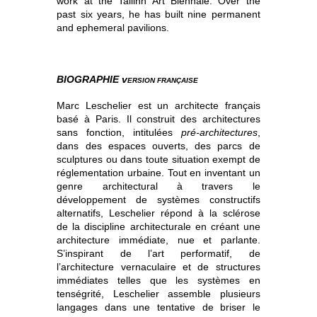
work at the Tallinn Art Biennale. Over the
past six years, he has built nine permanent
and ephemeral pavilions.
BIOGRAPHIE v
ERSION FRANÇAISE
Marc Leschelier est un architecte français
basé à Paris. Il construit des architectures
sans fonction, intitulées
pré-architectures
,
dans des espaces ouverts, des parcs de
sculptures ou dans toute situation exempt de
réglementation urbaine. Tout en inventant un
genre architectural à travers le
développement de systèmes constructifs
alternatifs, Leschelier répond à la sclérose
de la discipline architecturale en créant une
architecture immédiate, nue et parlante.
S’inspirant de l’art performatif, de
l’architecture vernaculaire et de structures
immédiates telles que les systèmes en
tenségrité, Leschelier assemble plusieurs
langages dans une tentative de briser le