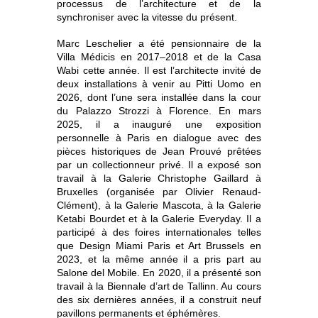
processus de l’architecture et de la
synchroniser avec la vitesse du présent.
Marc Leschelier a été pensionnaire de la
Villa Médicis en 2017–2018 et de la Casa
Wabi cette année. Il est l’architecte invité de
deux installations à venir au Pitti Uomo en
2026, dont l’une sera installée dans la cour
du Palazzo Strozzi à Florence. En mars
2025, il a inauguré une exposition
personnelle à Paris en dialogue avec des
pièces historiques de Jean Prouvé prêtées
par un collectionneur privé. Il a exposé son
travail à la Galerie Christophe Gaillard à
Bruxelles (organisée par Olivier Renaud-
Clément), à la Galerie Mascota, à la Galerie
Ketabi Bourdet et à la Galerie Everyday. Il a
participé à des foires internationales telles
que Design Miami Paris et Art Brussels en
2023, et la même année il a pris part au
Salone del Mobile. En 2020, il a présenté son
travail à la Biennale d’art de Tallinn. Au cours
des six dernières années, il a construit neuf
pavillons permanents et éphémères.