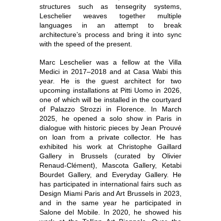
structures such as tensegrity systems,
Leschelier weaves together multiple
languages in an attempt to break
architecture’s process and bring it into sync
with the speed of the present.
Marc Leschelier was a fellow at the Villa
Medici in 2017–2018 and at Casa Wabi this
year. He is the guest architect for two
upcoming installations at Pitti Uomo in 2026,
one of which will be installed in the courtyard
of Palazzo Strozzi in Florence. In March
2025, he opened a solo show in Paris in
dialogue with historic pieces by Jean Prouvé
on loan from a private collector. He has
exhibited his work at Christophe Gaillard
Gallery in Brussels (curated by Olivier
Renaud-Clément), Mascota Gallery, Ketabi
Bourdet Gallery, and Everyday Gallery. He
has participated in international fairs such as
Design Miami Paris and Art Brussels in 2023,
and in the same year he participated in
Salone del Mobile. In 2020, he showed his